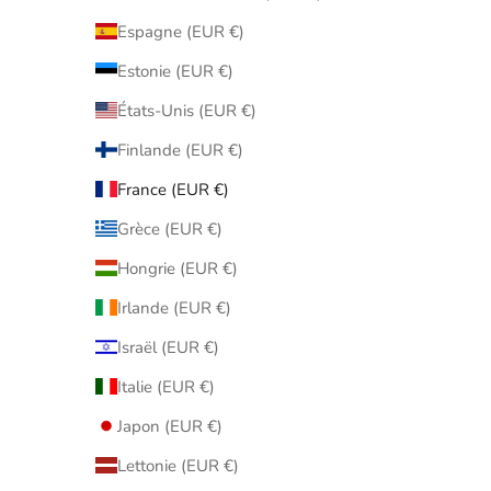
Espagne (EUR €)
Estonie (EUR €)
États-Unis (EUR €)
Finlande (EUR €)
France (EUR €)
Grèce (EUR €)
Hongrie (EUR €)
Irlande (EUR €)
Israël (EUR €)
Italie (EUR €)
Japon (EUR €)
Lettonie (EUR €)