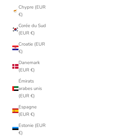
Chypre (EUR
€)
Corée du Sud
(EUR €)
Croatie (EUR
€)
Danemark
(EUR €)
Émirats
arabes unis
(EUR €)
Espagne
(EUR €)
Estonie (EUR
€)