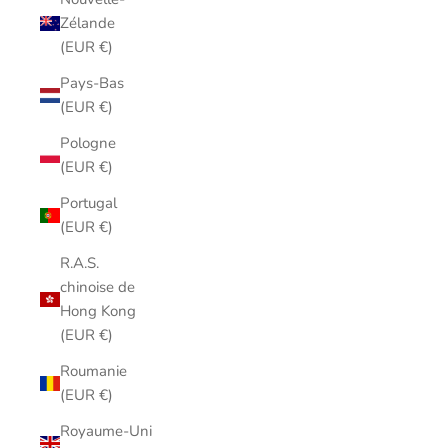
Zélande
(EUR €)
Pays-Bas
(EUR €)
Pologne
(EUR €)
Portugal
(EUR €)
R.A.S.
chinoise de
Hong Kong
(EUR €)
Roumanie
(EUR €)
Royaume-Uni