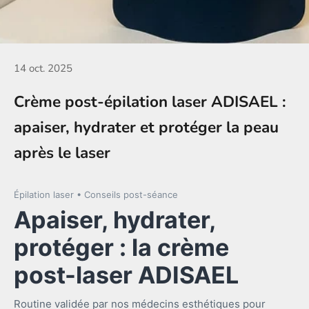
14 oct. 2025
Crème post-épilation laser ADISAEL :
apaiser, hydrater et protéger la peau
après le laser
Épilation laser • Conseils post-séance
Apaiser, hydrater,
protéger : la crème
post-laser ADISAEL
Routine validée par nos médecins esthétiques pour