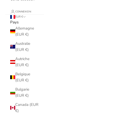
CONNEXION
EUR €
Pays
Allemagne
(EUR €)
Australie
(EUR €)
Autriche
(EUR €)
Belgique
(EUR €)
Bulgarie
(EUR €)
Canada (EUR
€)