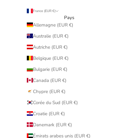
France (EUR €)
Pays
Allemagne (EUR €)
Australie (EUR €)
Autriche (EUR €)
Belgique (EUR €)
Bulgarie (EUR €)
Canada (EUR €)
Chypre (EUR €)
Corée du Sud (EUR €)
Croatie (EUR €)
Danemark (EUR €)
Émirats arabes unis (EUR €)