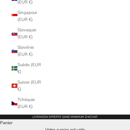
(EUR €)
Singapour
(EUR €)
Slovaquie
(EUR €)
Slovénie
(EUR €)
Suède (EUR
€)
Suisse (EUR
€)
Tchéquie
(EUR €)
LIVRAISON OFFERTE SANS MINIMUM D'ACHAT
Panier
Votre panier est vide