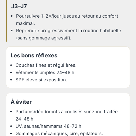
J3–J7
Poursuivre 1–2×/jour jusqu’au retour au confort
maximal.
Reprendre progressivement la routine habituelle
(sans gommage agressif).
Les bons réflexes
Couches fines et régulières.
Vêtements amples 24–48 h.
SPF élevé si exposition.
À éviter
Parfums/déodorants alcoolisés sur zone traitée
24–48 h.
UV, saunas/hammams 48–72 h.
Gommages mécaniques, cire, épilateurs.