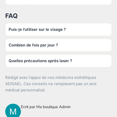
FAQ
Puis-je l’utiliser sur le visage ?
Combien de fois par jour ?
Quelles précautions après laser ?
Rédigé avec l’appui de nos médecins esthétiques
ADISAEL. Ces conseils ne remplacent pas un avis
médical personnalisé.
Ecrit par Ma boutique Admin