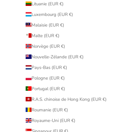
Lituanie (EUR €)
Luxembourg (EUR €)
Malaisie (EUR €)
Malte (EUR €)
Norvège (EUR €)
Nouvelle-Zélande (EUR €)
Pays-Bas (EUR €)
Pologne (EUR €)
Portugal (EUR €)
R.A.S. chinoise de Hong Kong (EUR €)
Roumanie (EUR €)
Royaume-Uni (EUR €)
Singapour (EUR €)